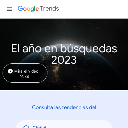
Trends
El año en búsquedas
2023
Mira el video
03:49
Consulta las tendencias del