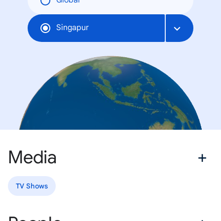
Global
Singapur
Media
TV Shows