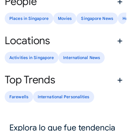
People
Places in Singapore
Movies
Singapore News
How
Locations
Activities in Singapore
International News
Top Trends
Farewells
International Personalities
Explora lo que fue tendencia