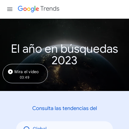
Trends
El año en búsquedas
2023
Mira el video
03:49
Consulta las tendencias del