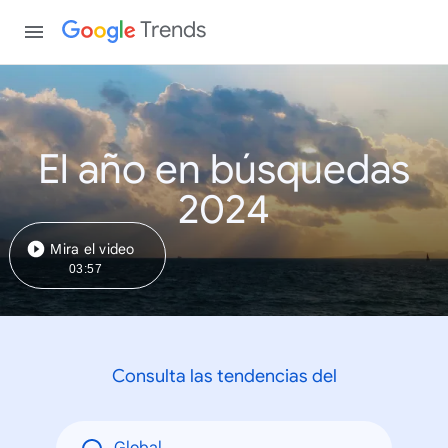
Trends
El año en búsquedas
2024
Mira el video
03:57
Consulta las tendencias del