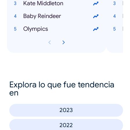
Kate Middleton
Ke
Baby Reindeer
Da
Olympics
Luk
Explora lo que fue tendencia
en
2023
2022