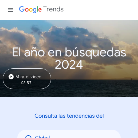
Trends
El año en búsquedas
2024
Mira el video
03:57
Consulta las tendencias del