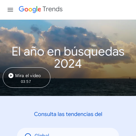
Trends
El año en búsquedas
2024
Mira el video
03:57
Consulta las tendencias del