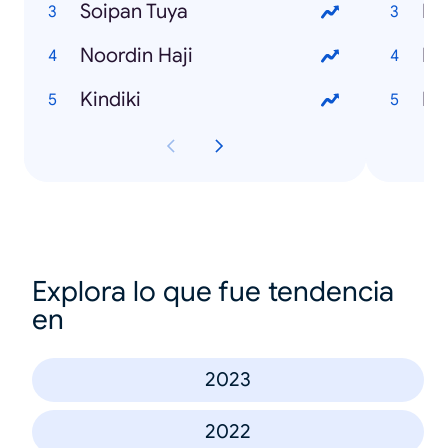
Soipan Tuya
Be
Noordin Haji
Ka
Kindiki
Ba
Explora lo que fue tendencia
en
2023
2022