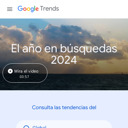
Trends
El año en búsquedas
2024
Mira el video
03:57
Consulta las tendencias del