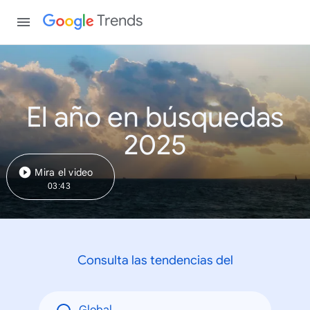
Trends
El año en búsquedas
2025
Mira el video
03:43
Consulta las tendencias del