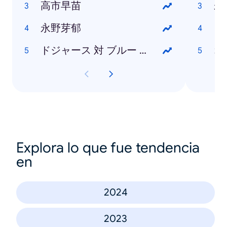
高市早苗
未
永野芽郁
ヨ
ドジャース 対 ブルー ジェイズ
Explora lo que fue tendencia
en
2024
2023