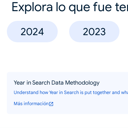
Explora lo que fue t
2024
2023
Year in Search Data Methodology
Understand how Year in Search is put together and wh
Más información