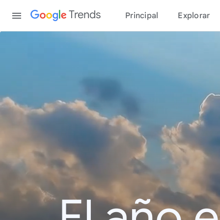
Content
Trends
Principal
Explorar
El año 