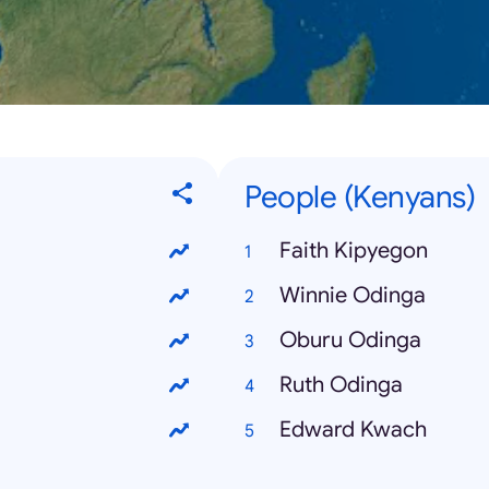
People (Kenyans)
Faith Kipyegon
Winnie Odinga
Oburu Odinga
Ruth Odinga
Edward Kwach