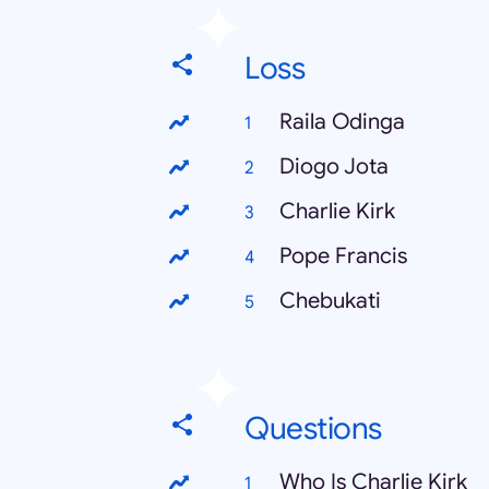
Loss
Raila Odinga
Diogo Jota
Charlie Kirk
Pope Francis
Chebukati
Questions
Who Is Charlie Kirk