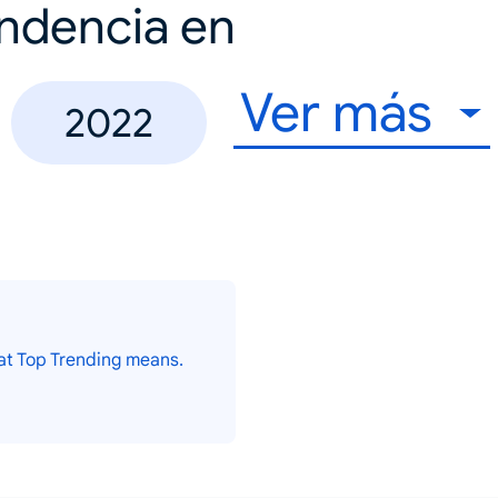
endencia en
Ver más
2022
at Top Trending means.