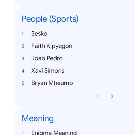
People (Sports)
Sesko
Faith Kipyegon
Joao Pedro
Xavi Simons
Bryan Mbeumo
Meaning
Enigma Meaning