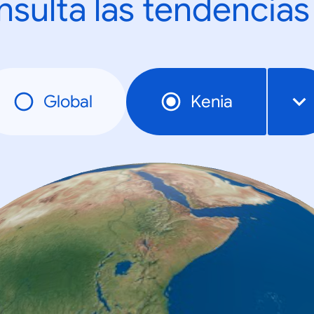
sulta las tendencias
Global
Kenia