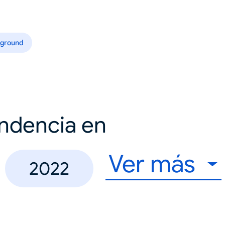
ground
endencia en
Ver más
2022