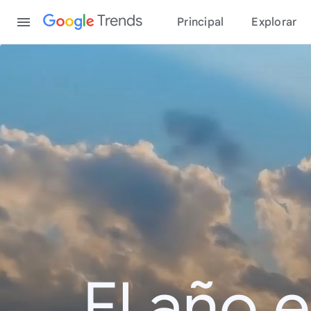
Content
Trends
Principal
Explorar
El año 