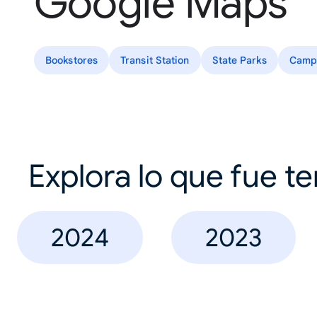
Google Maps
Bookstores
Transit Station
State Parks
Camp
Explora lo que fue t
2024
2023