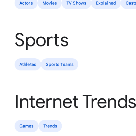
Actors
Movies
TV Shows
Explained
Cast
Sports
Athletes
Sports Teams
Internet Trend
Games
Trends