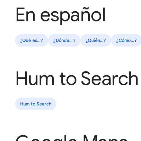
En español
¿Qué es…?
¿Dónde…?
¿Quién…?
¿Cómo...?
Hum to Search
Hum to Search