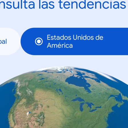
sulta las tendencias
Estados Unidos de
bal
América