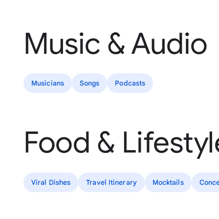
Music & Audio
Musicians
Songs
Podcasts
Food & Lifestyl
Viral Dishes
Travel Itinerary
Mocktails
Conce