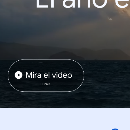
Mira el video
03:43