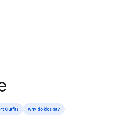
e
rt Outfits
Why do kids say