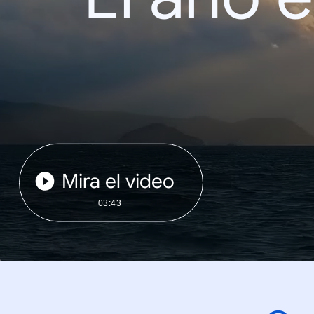
Mira el video
03:43