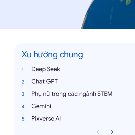
Xu hướng chung
Deep Seek
Chat GPT
Phụ nữ trong các ngành STEM
Gemini
Pixverse AI