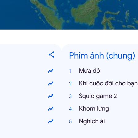
Phim ảnh (chung)
Mưa đỏ
Khi cuộc đời cho bạn
Squid game 2
Khom lưng
Nghịch ái