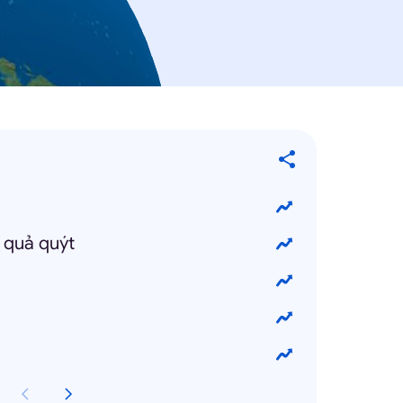
 quả quýt