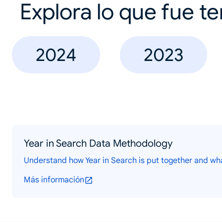
Explora lo que fue t
2024
2023
Year in Search Data Methodology
Understand how Year in Search is put together and wh
Más información