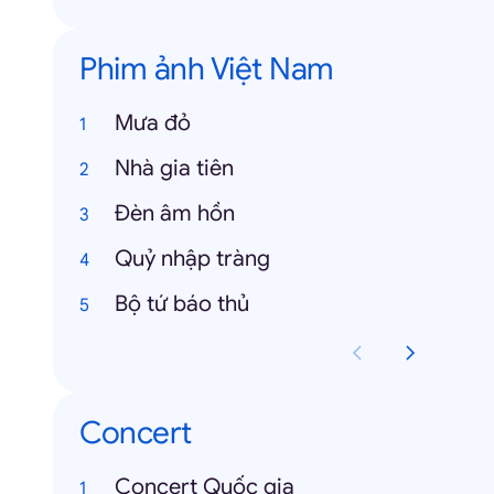
Phim ảnh Việt Nam
Mưa đỏ
Nhà gia tiên
Đèn âm hồn
Quỷ nhập tràng
Bộ tứ báo thủ
Concert
Concert Quốc gia