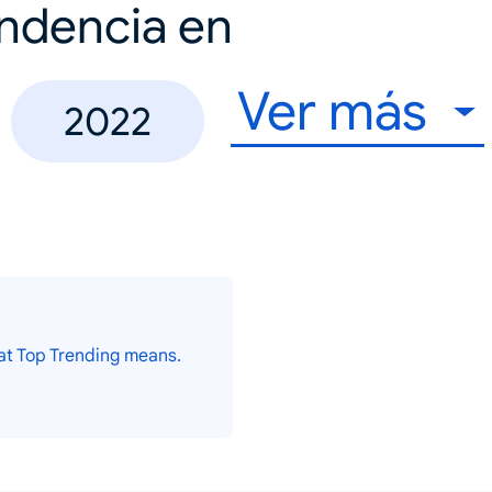
endencia en
Ver más
2022
at Top Trending means.