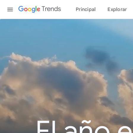
Content
Trends
Principal
Explorar
El año 