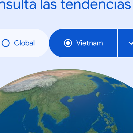
sulta las tendencias
Global
Vietnam