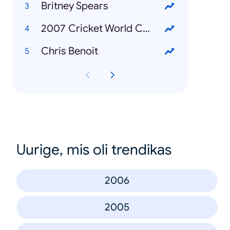
Britney Spears
2007 Cricket World Cup
Chris Benoit
Uurige, mis oli trendikas
2006
2005