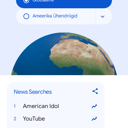
Globaalne
Ameerika Ühendriigid
News Searches
American Idol
YouTube