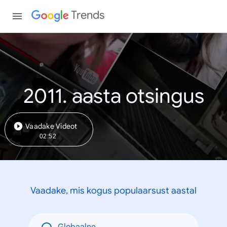
Trends
2011. aasta otsingus
Vaadake Videot
02:52
Vaadake, mis kogus populaarsust aastal