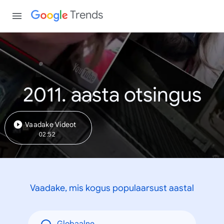
Trends
2011. aasta otsingus
Vaadake Videot
02:52
Vaadake, mis kogus populaarsust aastal