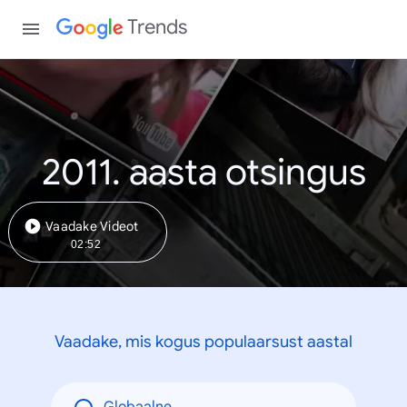
Trends
2011. aasta otsingus
Vaadake Videot
02:52
Vaadake, mis kogus populaarsust aastal