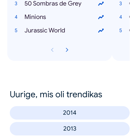
50 Sombras de Grey
Minions
Có
Jurassic World
Uurige, mis oli trendikas
2014
2013