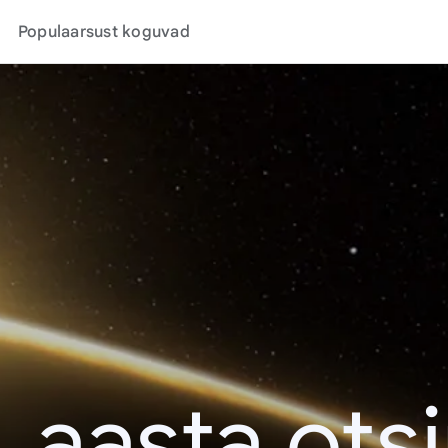
Populaarsust koguvad
. aasta ots