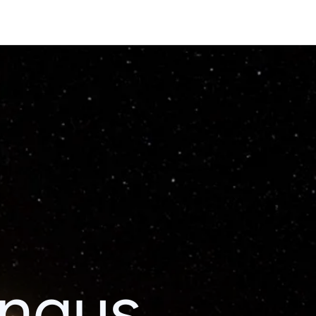
ingus