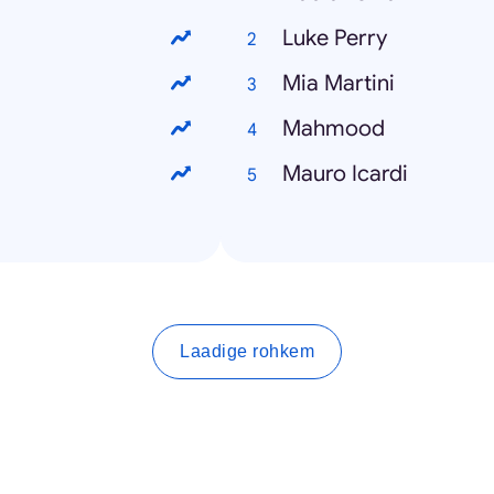
Luke Perry
Mia Martini
Mahmood
Mauro Icardi
Laadige rohkem