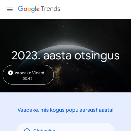
Trends
2023. aasta otsingus
Vaadake Videot
03:49
Vaadake, mis kogus populaarsust aastal