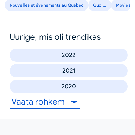
Nouvelles et événements au Québec
Quoi...
Movies
Uurige, mis oli trendikas
2022
2021
2020
Vaata rohkem