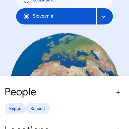
Globaalne
Sloveenia
People
Knjige
Koncert