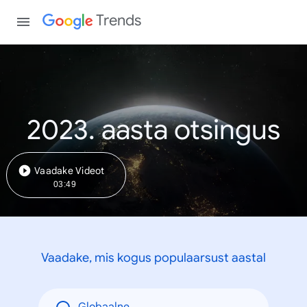
Trends
2023. aasta otsingus
Vaadake Videot
03:49
Vaadake, mis kogus populaarsust aastal