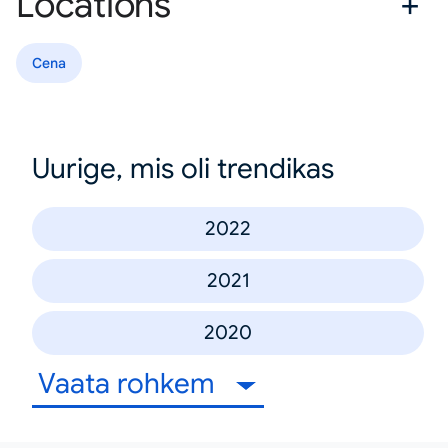
Locations
Cena
Uurige, mis oli trendikas
2022
2021
2020
Vaata rohkem