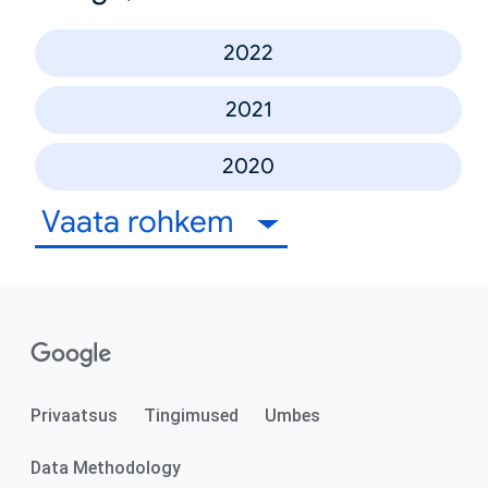
2022
2021
2020
Vaata rohkem
Privaatsus
Tingimused
Umbes
Data Methodology