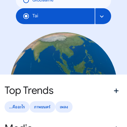
Globaalne
Tai
Top Trends
...คืออะไร
ภาพยนตร์
เพลง