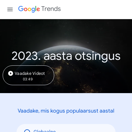
Trends
2023. aasta otsingus
Vaadake Videot
03:49
Vaadake, mis kogus populaarsust aastal