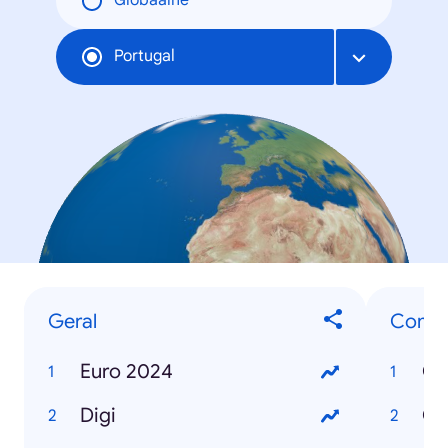
Globaalne
Portugal
Geral
Como.
Euro 2024
Digi