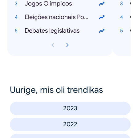
Jogos Olímpicos
Eleições nacionais Portugal
Debates legislativas
Uurige, mis oli trendikas
2023
2022