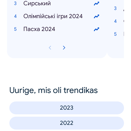
Сирський
До
Олімпійські ігри 2024
Се
Пасха 2024
Ка
Uurige, mis oli trendikas
2023
2022