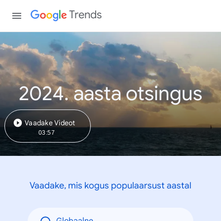
Trends
2024. aasta otsingus
Vaadake Videot
03:57
Vaadake, mis kogus populaarsust aastal