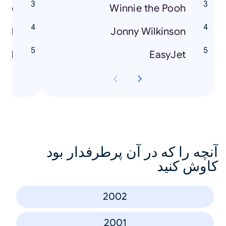
Cup
Winnie the Pooh
ted
Jonny Wilkinson
all
EasyJet
آنچه را که در آن پرطرفدار بود
کاوش کنید
2002
2001