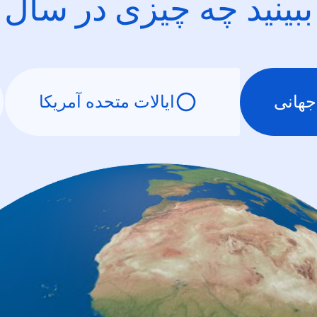
ببینید چه چیزی در سال
جهانی
ایالات متحده آمریکا