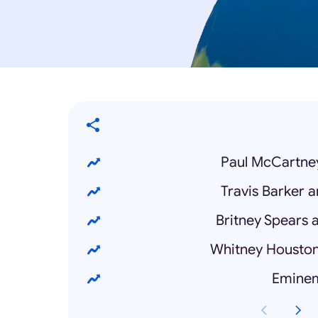
Paul McCartney
Travis Barker 
Britney Spears 
Whitney Housto
Eminem