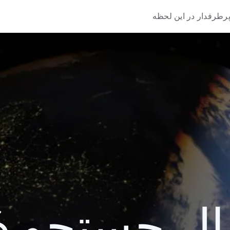
رطرفدار در این لحظه
 جستجو 2006