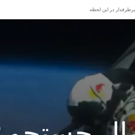
رطرفدار در این لحظه
 جستجو 2012