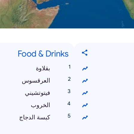
Food & Drinks
بقلاوة
العرقسوس
فيتوتشيني
الخروب
كبسة الدجاج