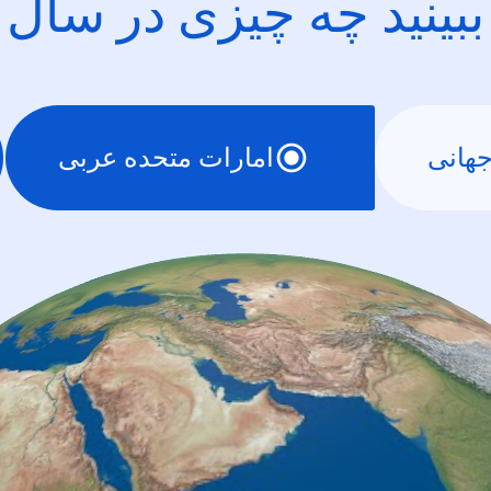
ببینید چه چیزی در سال
هانی
امارات متحده عربی