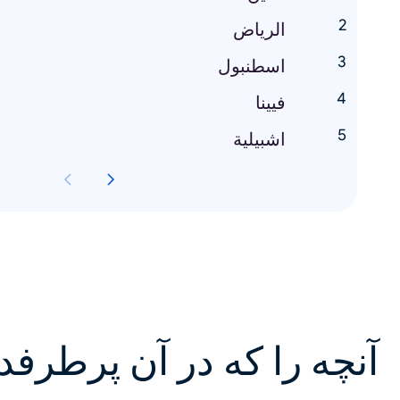
الرياض
اسطنبول
فيينا
اشبيلية
آنچه را که در آن پرطرفد