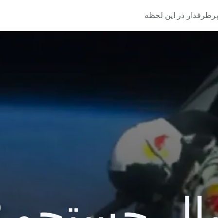
رطرفدار در این لحظه
 جستجو 2012