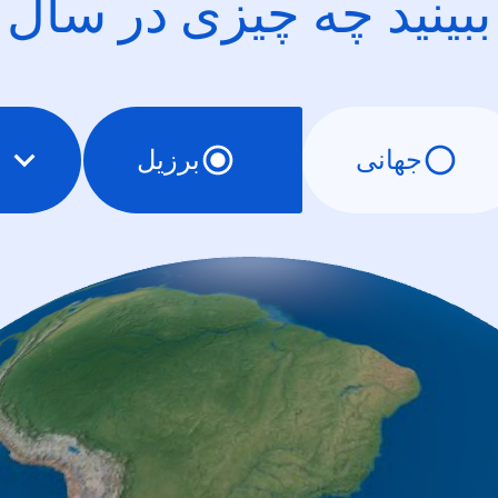
ببینید چه چیزی در سال
جهانی
برزیل