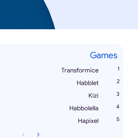
Games
Transformice
Habblet
Kizi
Habbolella
Hapixel