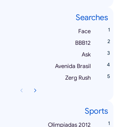
Searches
Face
BBB12
Ask
Avenida Brasil
Zerg Rush
Sports
Olimpíadas 2012