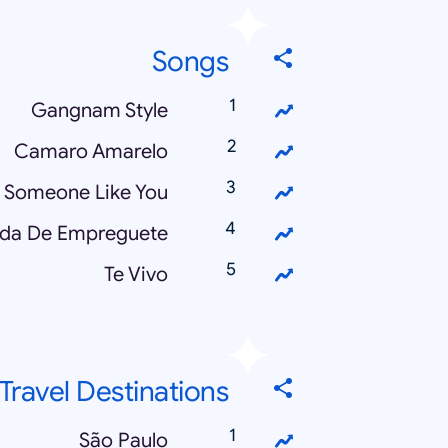
Songs
Gangnam Style
Camaro Amarelo
Someone Like You
ida De Empreguete
Te Vivo
Travel Destinations
São Paulo