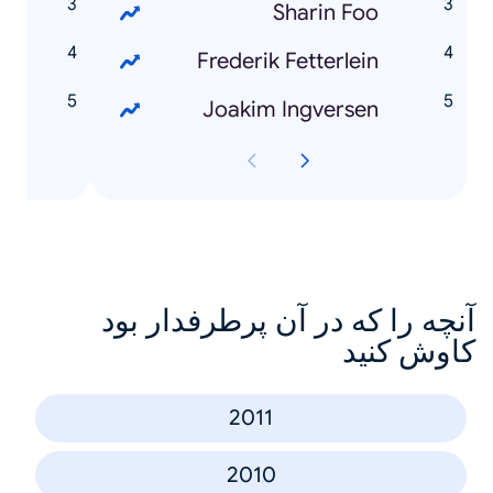
i
Sharin Foo
7
Frederik Fetterlein
4
Joakim Ingversen
آنچه را که در آن پرطرفدار بود
کاوش کنید
2011
2010