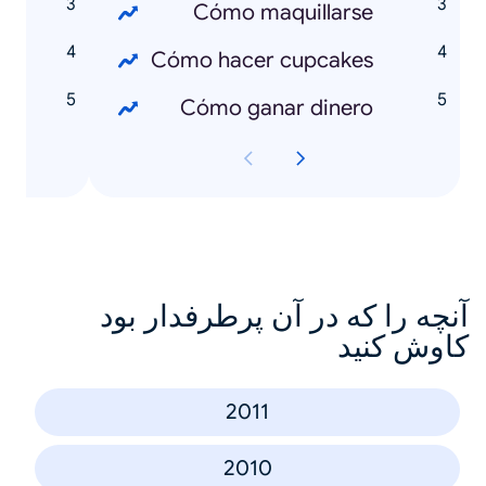
a
Cómo maquillarse
s
Cómo hacer cupcakes
o
Cómo ganar dinero
آنچه را که در آن پرطرفدار بود
کاوش کنید
2011
2010