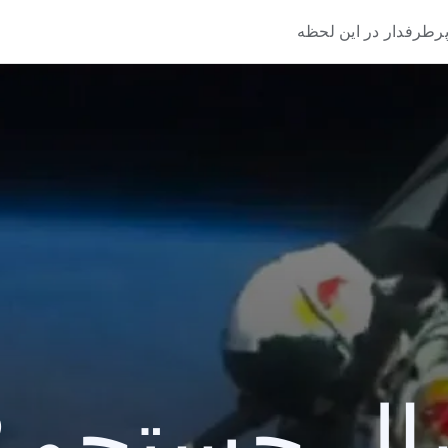
رطرفدار در این لحظه
 جستجو 2012