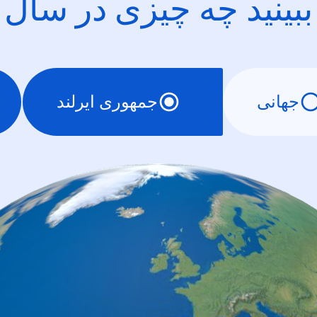
ببینید چه چیزی در سال
جهانی
جمهوری ایرلند