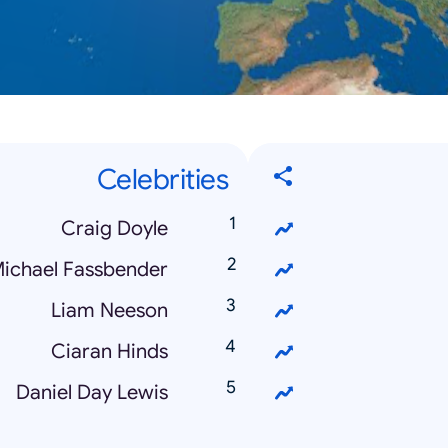
Celebrities
Craig Doyle
ichael Fassbender
Liam Neeson
Ciaran Hinds
Daniel Day Lewis