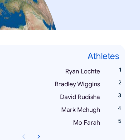
Athletes
Ryan Lochte
Bradley Wiggins
David Rudisha
Mark Mchugh
Mo Farah