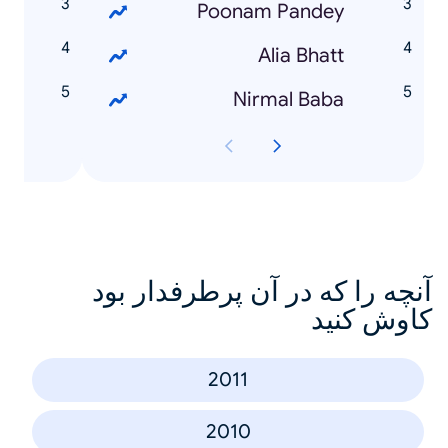
e
Poonam Pandey
r
Alia Bhatt
e
Nirmal Baba
آنچه را که در آن پرطرفدار بود
کاوش کنید
2011
2010