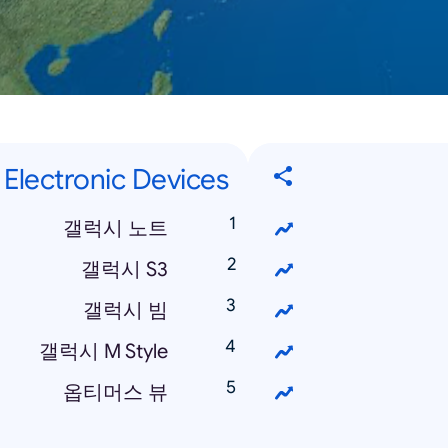
Electronic Devices
갤럭시 노트
갤럭시 S3
갤럭시 빔
갤럭시 M Style
옵티머스 뷰