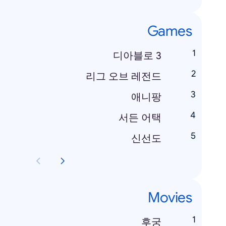
Games
디아블로 3
리그 오브 레전드
애니팡
서든 어택
신선도
Movies
후궁