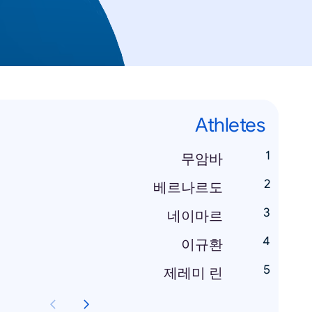
Athletes
무암바
베르나르도
네이마르
이규환
제레미 린