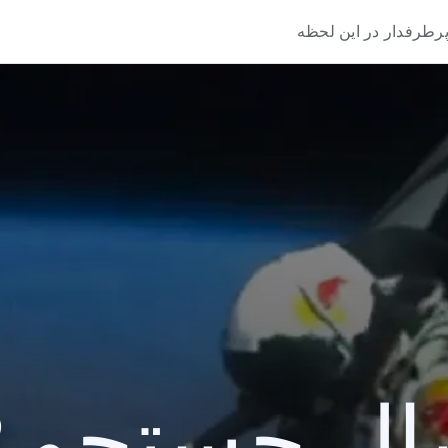
رطرفدار در این لحظه
 جستجو 2012