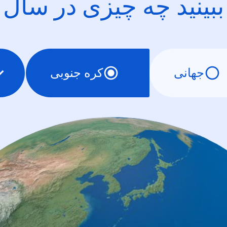
ببینید چه چیزی در سال
جهانی
کره جنوبی