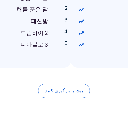
해를 품은 달
패션왕
드림하이 2
디아블로 3
بیشتر بارگیری کنید