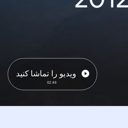
ویدیو را تماشا کنید
02:46