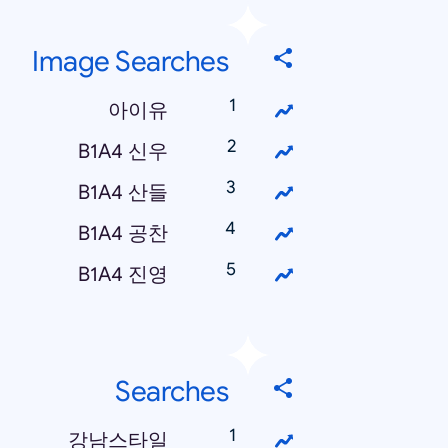
Image Searches
아이유
B1A4 신우
B1A4 산들
B1A4 공찬
B1A4 진영
Searches
강남스타일