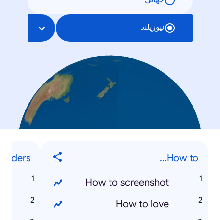
جهانی
نیوزیلند
landers
How to...
s
How to screenshot
a
How to love