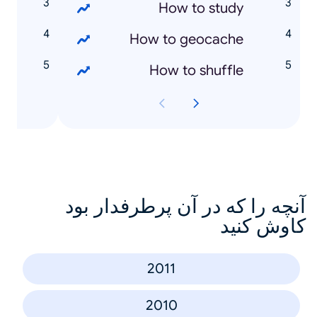
r
How to study
y
How to geocache
e
How to shuffle
آنچه را که در آن پرطرفدار بود
کاوش کنید
2011
2010