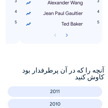
Alexander Wang
ش
Jean Paul Gaultier
ا
Ted Baker
ل
آنچه را که در آن پرطرفدار بود
کاوش کنید
2011
2010