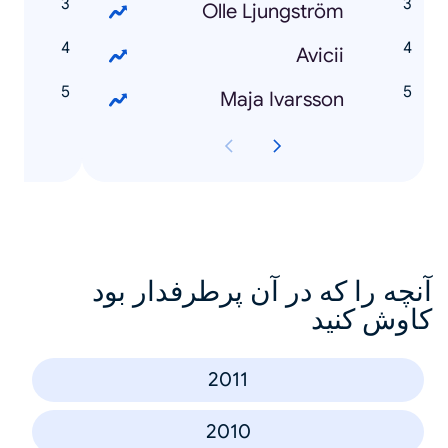
n
Olle Ljungström
z
Avicii
i
Maja Ivarsson
آنچه را که در آن پرطرفدار بود
کاوش کنید
2011
2010