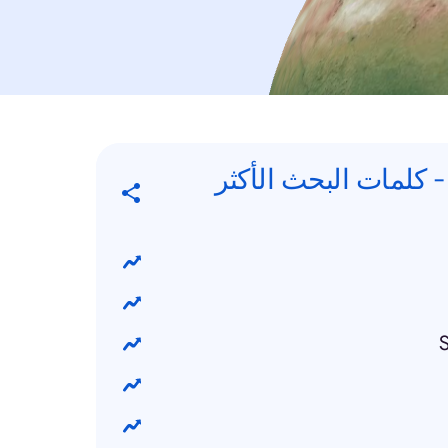
Trending Searche - كلمات البحث الأكثر