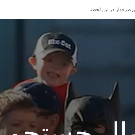
رطرفدار در این لحظه
 جستجو 2013