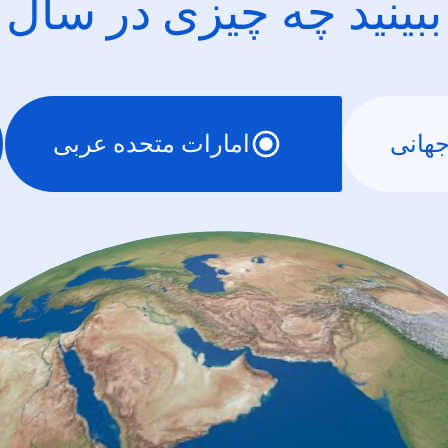
ببینید چه چیزی در سال
هانی
امارات متحده عربی