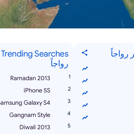
s
رواجاً
Ramadan 2013
iPhone 5S
Samsung Galaxy S4
Gangnam Style
Diwali 2013