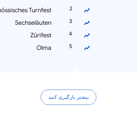
össisches Turnfest
Sechseläuten
Zürifest
Olma
بیشتر بارگیری کنید