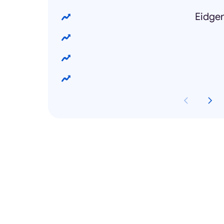
Eidgen