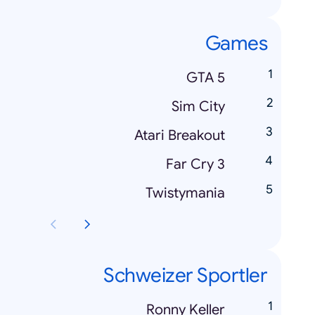
Games
GTA 5
Sim City
Atari Breakout
Far Cry 3
Twistymania
Schweizer Sportler
Ronny Keller