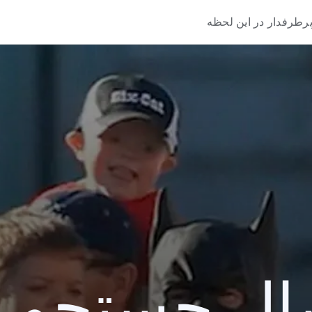
رطرفدار در این لحظه
 جستجو 2013