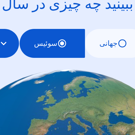
ببینید چه چیزی در سال
جهانی
سوئیس