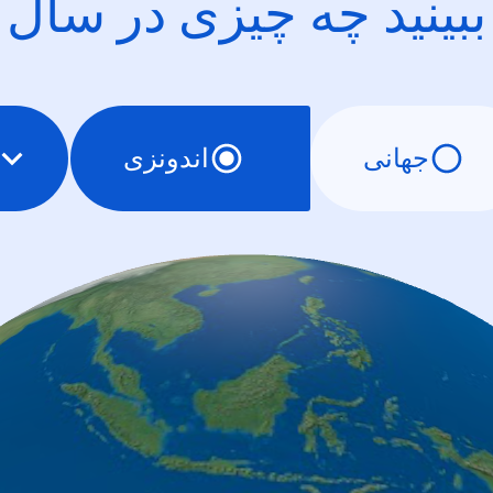
ببینید چه چیزی در سال
جهانی
اندونزی