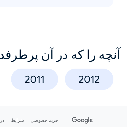
آنچه را که در آن پرطرفد
2011
2012
حریم خصوصی
شرایط
درب