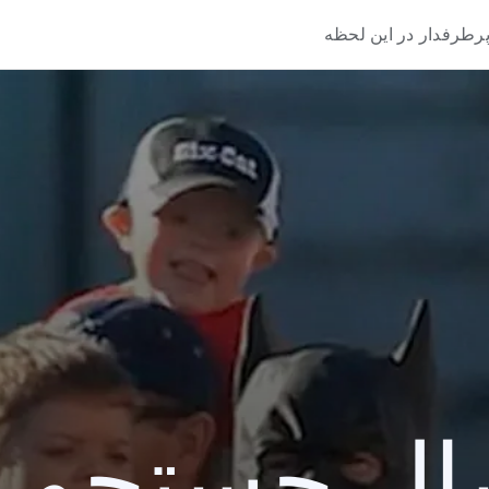
رطرفدار در این لحظه
 جستجو 2013