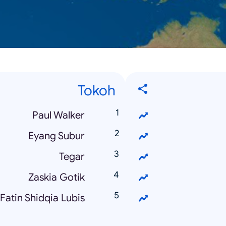
Tokoh
Paul Walker
Eyang Subur
Tegar
Zaskia Gotik
Fatin Shidqia Lubis