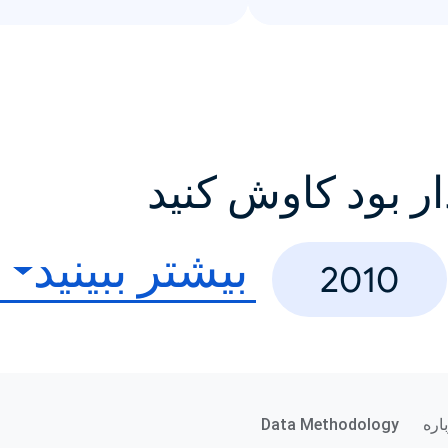
ار بود کاوش کنید
بیشتر ببینید
2010
اره
Data Methodology