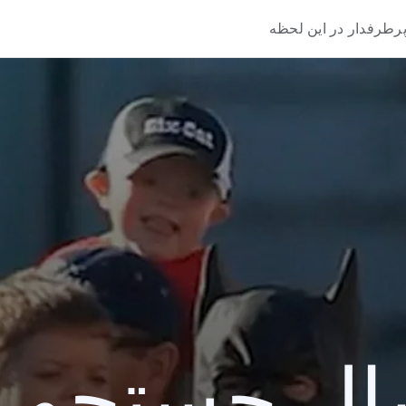
رطرفدار در این لحظه
 جستجو 2013