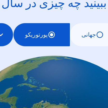
ببینید چه چیزی در سال
جهانی
پورتوریکو