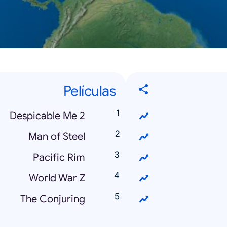
Películas
Despicable Me 2
Man of Steel
Pacific Rim
World War Z
The Conjuring