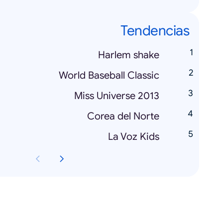
Tendencias
Harlem shake
World Baseball Classic
Miss Universe 2013
Corea del Norte
La Voz Kids