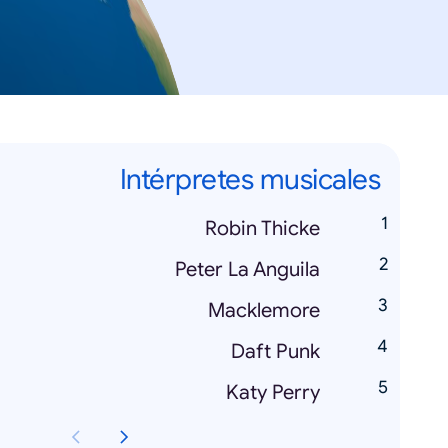
Intérpretes musicales
Robin Thicke
Peter La Anguila
Macklemore
Daft Punk
Katy Perry