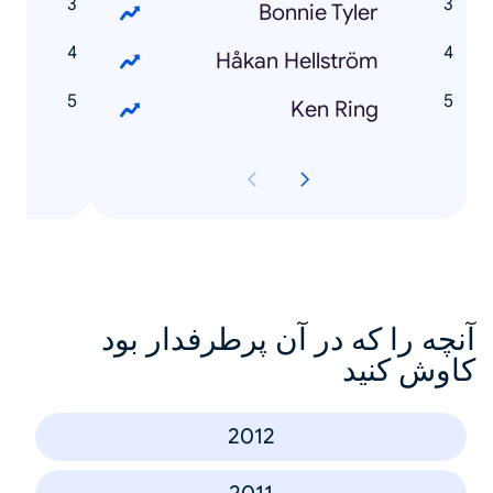
k
Bonnie Tyler
g
Håkan Hellström
m
Ken Ring
آنچه را که در آن پرطرفدار بود
کاوش کنید
2012