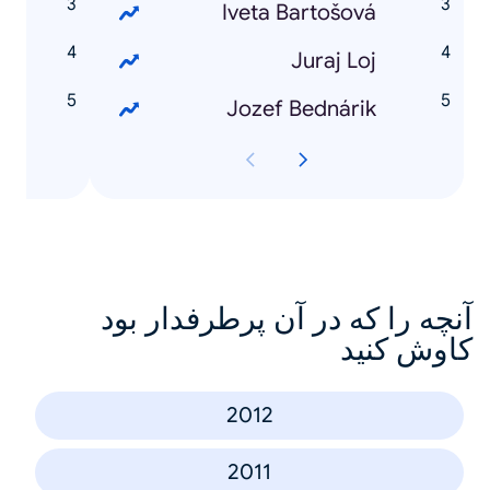
Z
Iveta Bartošová
X
Juraj Loj
0
Jozef Bednárik
آنچه را که در آن پرطرفدار بود
کاوش کنید
2012
2011