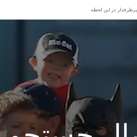
رطرفدار در این لحظه
 جستجو 2013