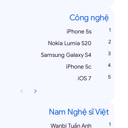
Công nghệ
iPhone 5s
Nokia Lumia 520
Samsung Galaxy S4
iPhone 5c
iOS 7
Nam Nghệ sĩ Việt
Wanbi Tuấn Anh