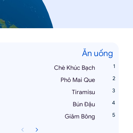
Ăn uống
Chè Khúc Bạch
Phô Mai Que
Tiramisu
Bún Đậu
Giăm Bông