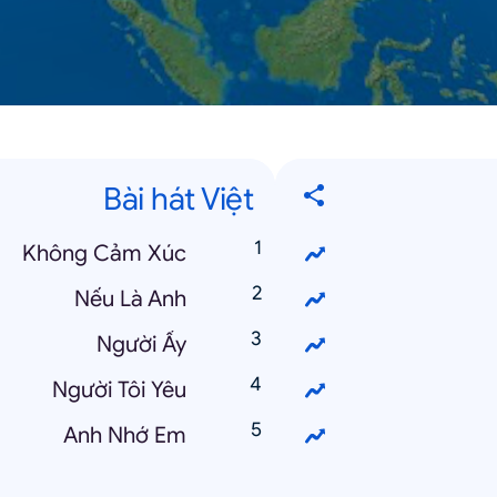
Bài hát Việt
Không Cảm Xúc
Nếu Là Anh
Người Ấy
Người Tôi Yêu
Anh Nhớ Em