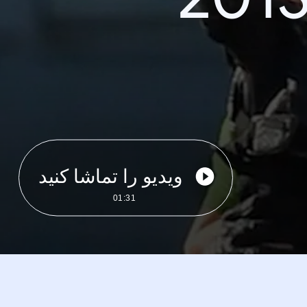
ویدیو را تماشا کنید
01:31