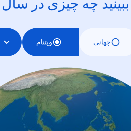
ببینید چه چیزی در سال
جهانی
ویتنام