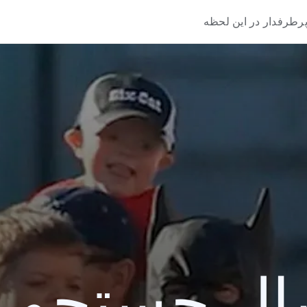
رطرفدار در این لحظه
 جستجو 2013