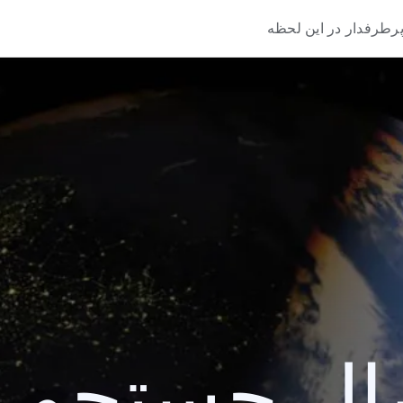
رطرفدار در این لحظه
 جستجو 2014