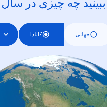
ببینید چه چیزی در سال
جهانی
کانادا