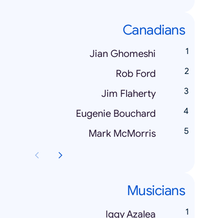
Canadians
Jian Ghomeshi
Rob Ford
Jim Flaherty
Eugenie Bouchard
Mark McMorris
Musicians
Iggy Azalea