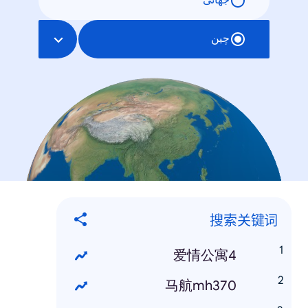
جهانی
چین
搜索关键词
爱情公寓4
马航mh370