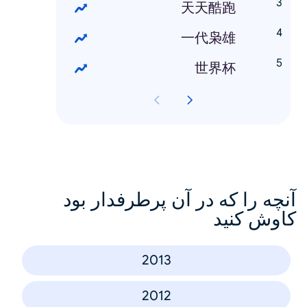
天天酷跑
一代枭雄
世界杯
آنچه را که در آن پرطرفدار بود
کاوش کنید
2013
2012