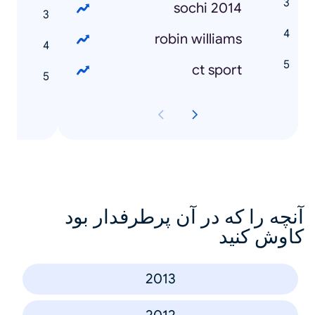
sochi 2014
t
robin williams
á
ct sport
á
آنچه را که در آن پرطرفدار بود
کاوش کنید
2013