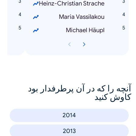
?
Heinz-Christian Strache
?
Maria Vassilakou
?
Michael Häupl
آنچه را که در آن پرطرفدار بود
کاوش کنید
2014
2013