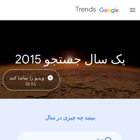
Trends
یک سال جستجو 2015
ویدیو را تماشا کنید
02:01
ببینید چه چیزی در سال