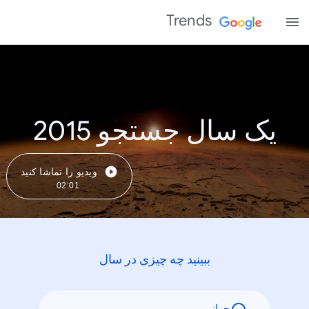
Trends
یک سال جستجو 2015
ویدیو را تماشا کنید
02:01
ببینید چه چیزی در سال