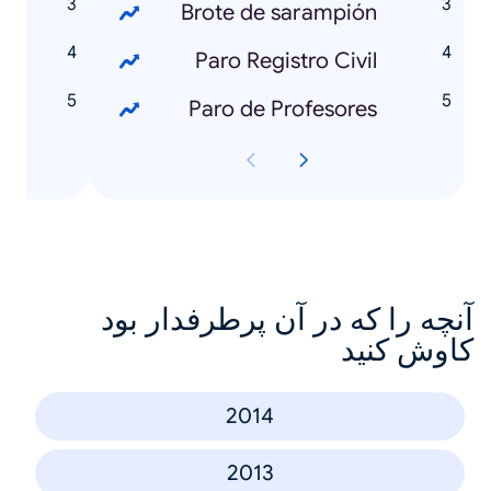
a
Brote de sarampión
n
Paro Registro Civil
a
Paro de Profesores
آنچه را که در آن پرطرفدار بود
کاوش کنید
2014
2013