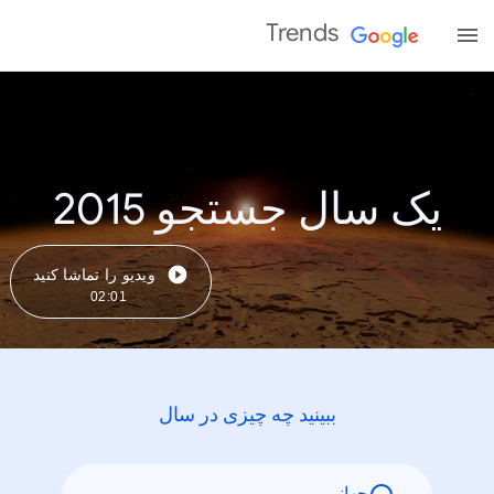
Trends
یک سال جستجو 2015
ویدیو را تماشا کنید
02:01
ببینید چه چیزی در سال