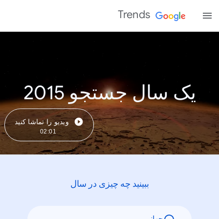
Trends
یک سال جستجو 2015
ویدیو را تماشا کنید
02:01
ببینید چه چیزی در سال