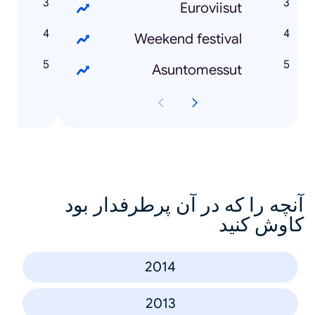
ä
Euroviisut
n
Weekend festival
n
Asuntomessut
آنچه را که در آن پرطرفدار بود
کاوش کنید
2014
2013