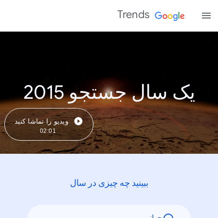
Trends
یک سال جستجو 2015
ویدیو را تماشا کنید
02:01
ببینید چه چیزی در سال